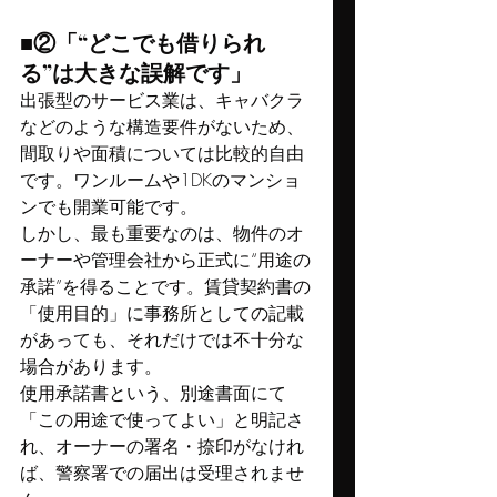
■②「“どこでも借りられ
る”は大きな誤解です」 
出張型のサービス業は、キャバクラ
などのような構造要件がないため、
間取りや面積については比較的自由
です。ワンルームや1DKのマンショ
ンでも開業可能です。
しかし、最も重要なのは、物件のオ
ーナーや管理会社から正式に“用途の
承諾”を得ることです。賃貸契約書の
「使用目的」に事務所としての記載
があっても、それだけでは不十分な
場合があります。
使用承諾書という、別途書面にて
「この用途で使ってよい」と明記さ
れ、オーナーの署名・捺印がなけれ
ば、警察署での届出は受理されませ