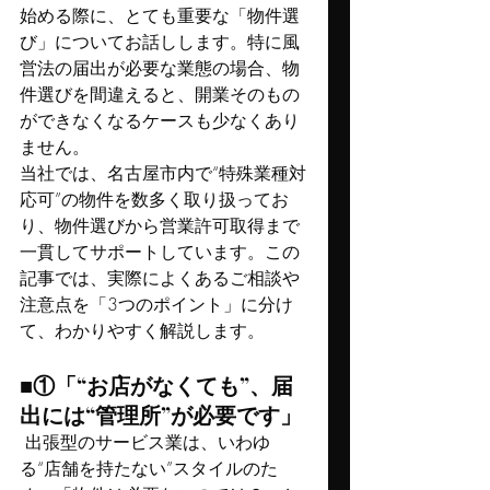
始める際に、とても重要な「物件選
び」についてお話しします。特に風
営法の届出が必要な業態の場合、物
件選びを間違えると、開業そのもの
ができなくなるケースも少なくあり
ません。
当社では、名古屋市内で“特殊業種対
応可”の物件を数多く取り扱ってお
り、物件選びから営業許可取得まで
一貫してサポートしています。この
記事では、実際によくあるご相談や
注意点を「3つのポイント」に分け
て、わかりやすく解説します。
■①「“お店がなくても”、届
出には“管理所”が必要です」
 出張型のサービス業は、いわゆ
る“店舗を持たない”スタイルのた