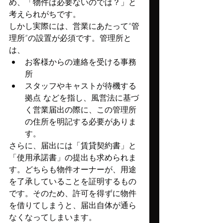
め、「物件は必要ないのでは？」と
考えられがちです。
しかし実際には、営業にあたって“管
理所”の設置が必須です。管理所と
は、
お客様からの連絡を受ける事務
所
スタッフやキャストが待機する
拠点 などを指し、風営法に基づ
く営業届出の際に、この管理所
の住所を明記する必要がありま
す。
さらに、届出には「賃貸契約書」と
「使用承諾書」の提出も求められま
す。どちらも物件オーナーが、用途
を了承していることを証明するもの
です。そのため、許可を得ずに物件
を借りてしまうと、届出自体が通ら
なくなってしまいます。