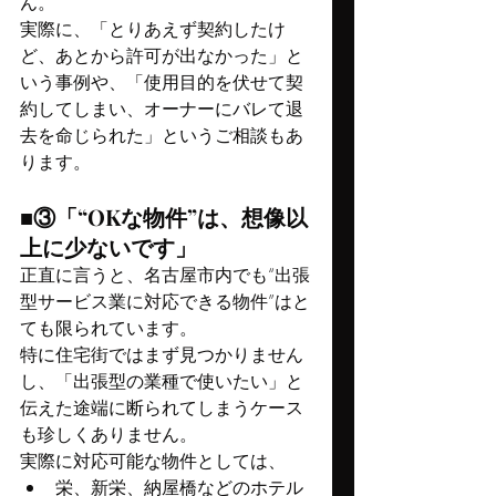
ん。
実際に、「とりあえず契約したけ
ど、あとから許可が出なかった」と
いう事例や、「使用目的を伏せて契
約してしまい、オーナーにバレて退
去を命じられた」というご相談もあ
ります。
■③「“OKな物件”は、想像以
上に少ないです」 
正直に言うと、名古屋市内でも“出張
型サービス業に対応できる物件”はと
ても限られています。
特に住宅街ではまず見つかりません
し、「出張型の業種で使いたい」と
伝えた途端に断られてしまうケース
も珍しくありません。
実際に対応可能な物件としては、
栄、新栄、納屋橋などのホテル