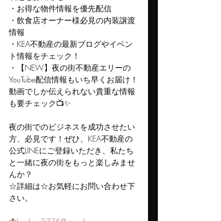
・お得な物件情報を優先配信
・飲食店オーナー様必見の内装譲渡
情報
・KEA不動産の最新ブログやイベン
ト情報をチェック！
・【NEW】夜の街不動産エリーの
YouTube配信情報もいち早くお届け！
動画でしか伝えられない貴重な情報
も要チェック📺✨
夜の街でのビジネスを成功させたい
方、必見です！ぜひ、KEA不動産の
公式LINEにご登録いただき、私たち
と一緒に夜の街をもっと楽しみませ
んか？
☆詳細は☆お気軽にお問い合わせ下
さい。