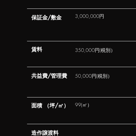
3,000,000円
​保証金/敷金
​賃料
350,000円(税別）
​共益費/管理費
50,000円(税別）
99(㎡）
​面積 （坪/㎡）
​造作譲渡料