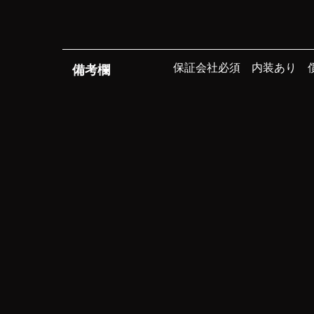
保証会社必須 内装あり 償
​備考欄