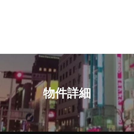
産】
keakea
​物件詳細