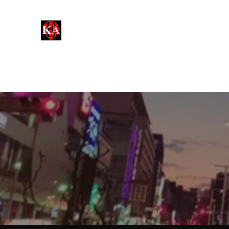
名古屋事業用【KEA-ケア不動
Kinsan Estate Agent​​
物件検索
より専門的なサポート
メディア/取材