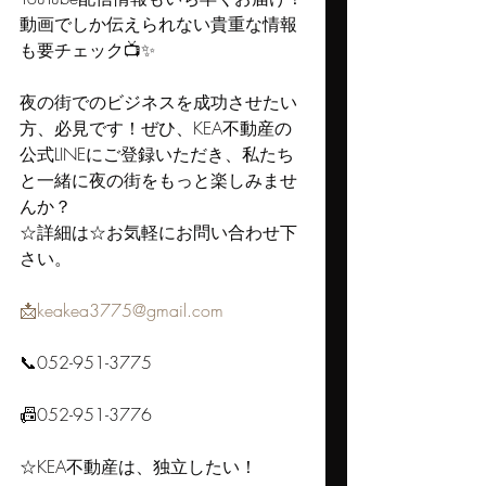
動画でしか伝えられない貴重な情報
も要チェック📺✨
夜の街でのビジネスを成功させたい
方、必見です！ぜひ、KEA不動産の
公式LINEにご登録いただき、私たち
と一緒に夜の街をもっと楽しみませ
んか？
☆詳細は☆お気軽にお問い合わせ下
さい。
📩keakea3775@gmail.com
📞052-951-3775
📠052-951-3776
☆KEA不動産は、独立したい！