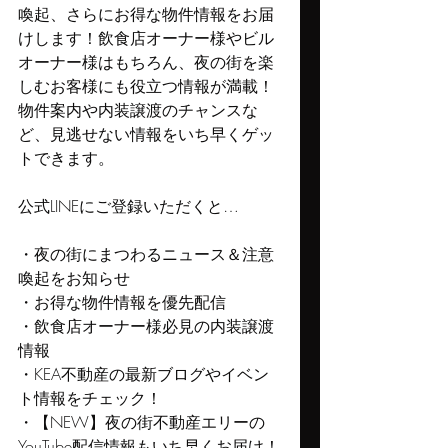
喚起、さらにお得な物件情報をお届
けします！飲食店オーナー様やビル
オーナー様はもちろん、夜の街を楽
しむお客様にも役立つ情報が満載！
物件案内や内装譲渡のチャンスな
ど、見逃せない情報をいち早くゲッ
トできます。
公式LINEにご登録いただくと…
・夜の街にまつわるニュース＆注意
喚起をお知らせ
・お得な物件情報を優先配信
・飲食店オーナー様必見の内装譲渡
情報
・KEA不動産の最新ブログやイベン
ト情報をチェック！
・【NEW】夜の街不動産エリーの
YouTube配信情報もいち早くお届け！