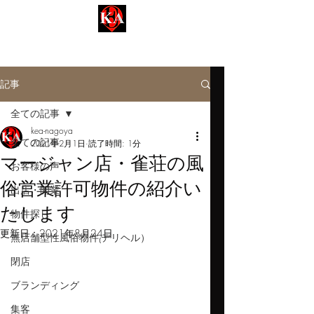
名古屋事業用【KEA-ケア不動産】
Kinsan Estate Agent​​
記事
全ての記事
kea-nagoya
全ての記事
2021年2月1日
読了時間: 1分
マージャン店・雀荘の風
お客様の声
俗営業許可物件の紹介い
出店・開業
たします
物件探し
更新日：
2021年8月24日
無店舗型性風俗物件₍デリヘル）
閉店
ブランディング
集客