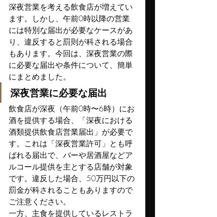
深夜営業を考える飲食店が増えてい
ます。しかし、午前0時以降の営業
には特別な届出が必要なケースがあ
り、違反すると罰則が科される場合
もあります。今回は、深夜営業の際
に必要な届出や条件について、簡単
にまとめました。
深夜営業に必要な届出
飲食店が深夜（午前0時〜6時）にお
酒を提供する場合、「深夜における
酒類提供飲食店営業届出」が必要で
す。これは「深夜営業許可」とも呼
ばれる届出で、バーや居酒屋などア
ルコール提供を主とする店舗が対象
です。違反した場合、50万円以下の
罰金が科されることもありますので
ご注意ください。
一方、主食を提供しているレストラ