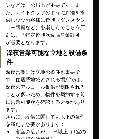
ンなどはこの届出が不要です。ま
た、ナイトクラブのようにお酒を提
供しつつお客様に遊興（ダンスやシ
ョー観覧など）を楽しんでもらう店
舗は、「特定遊興飲食店営業許可」
が必要となります。
深夜営業可能な立地と設備条
件
深夜営業には立地の条件も重要で
す。住居系地域とされる場所では、
深夜のアルコール提供が制限される
ことが多いため、物件を契約する前
に営業可能かを確認する必要があり
ます。
さらに、設備に関しても以下の条件
を満たす必要があります：
客室の広さが9.5㎡以上（1室の