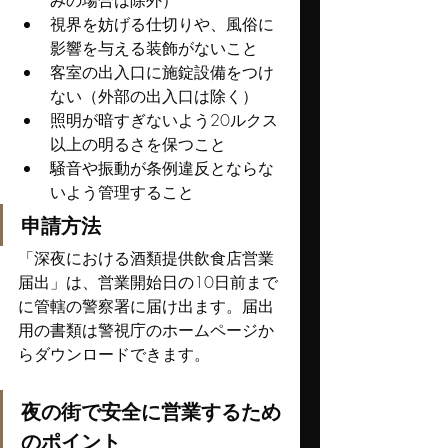
みの場合は除外）
視界を妨げる仕切りや、風俗に
影響を与える装飾がないこと
客室の出入口に施錠設備をつけ
ない（外部の出入口は除く）
照明が暗すぎないよう20ルクス
以上の明るさを保つこと
騒音や振動が条例違反とならな
いよう管理すること
申請方法
「深夜における酒類提供飲食店営業
届出」は、営業開始日の10日前まで
に管轄の警察署に届け出ます。届出
用の書類は警視庁のホームページか
らダウンロードできます。
夜の街で安全に営業するため
のポイント