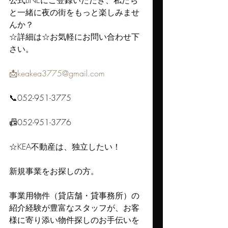
公式LINEにご登録いただき、私たち
と一緒に夜の街をもっと楽しみませ
んか？
☆詳細は☆お気軽にお問い合わせ下
さい。
📩keakea3775@gmail.com
📞052-951-3775
📠052-951-3776
☆KEA不動産は、独立したい！
新規事業をお探しの方。
事業用物件（貸店舗・貸事務所）の
紹介経験が豊富なスタッフが、お客
様に寄り添い物件探しのお手伝いを