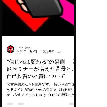
kea-nagoya
2025年11月20日
読了時間: 5分
“信じれば変わる”の裏側──高
額セミナーが増えた背景と、
自己投資の本質について
名古屋錦のKEA不動産です。 短い時間で読