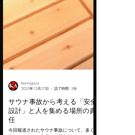
kea-nagoya
2025年12月27日
読了時間: 3分
サウナ事故から考える「安全
設計」と人を集める場所の責
任