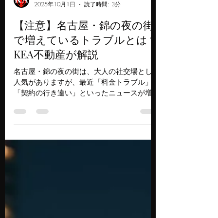
kea-nagoya
2025年10月1日
読了時間: 3分
【注意】名古屋・錦の夜の街
で増えているトラブルとは？
KEA不動産が解説
名古屋・錦の夜の街は、大人の社交場として
人気がありますが、最近「料金トラブル」や
「契約の行き違い」といったニュースが増え
ています。例えば、入店時に説明されなかっ
た追加料金を請求されたり、酔った状態での
署名が後から問題になるケースもあります。
店舗経営者の間では「敷金が思ったより返っ
てこなかった」という不動産トラブルも多