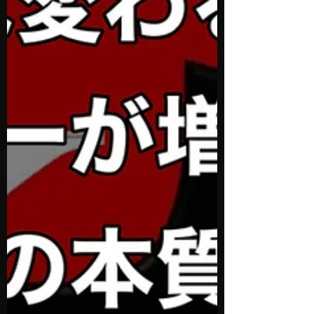
ではありません。 特に人が密集する施設で
は、法令順守に加えて「実際に何が起こり得
るのか」を想定した設計と運営が不可欠で
す。 ■ 設備の選択には、運営