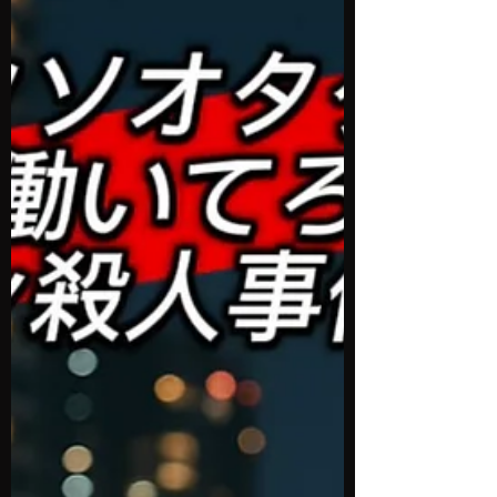
く、夜の街特有の事情を知らないと損をして
しまうことも。KEA不動産は夜の街専門の不
動産屋として、現場でよく聞く事例をわかり
やすく整理しました。安心して夜の街を楽し
むためには「事前に料金やシステムを確認す
る」「契約は冷静な状態で行う」「不動産の
ことは専門業者に相談する」この3つが大切
です。正しい知識を持てば、錦の夜はもっと
安全で楽しい時間になります。