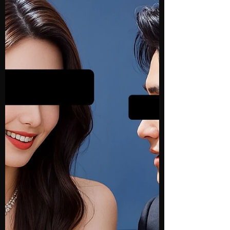
悪いも含めてぶっちゃけブログで皆様にとっ
て有益な情報をお届けします。 2024年5
月、東京・新宿のタワーマンションで、25
歳の女性が殺害されるという痛ましい事件が
起きました。被害者は元ガール...