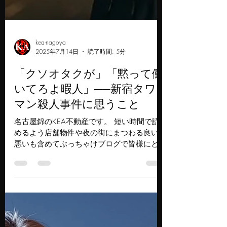
kea-nagoya
2025年7月14日
読了時間: 5分
「クソオタクが」「黙って働
いてろよ暇人」──新宿タワ
マン殺人事件に思うこと
名古屋錦のKEA不動産です。 短い時間で読
めるよう店舗物件や夜の街にまつわる良いも